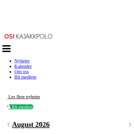
Veksle
navigasjon
Nyheter
Kalender
Om oss
Bli medlem
Les flere nyheter
Bli medlem
August 2026