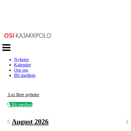
Veksle
navigasjon
Nyheter
Kalender
Om oss
Bli medlem
Les flere nyheter
Bli medlem
August 2026